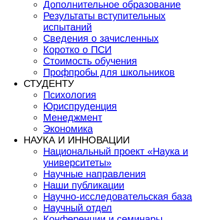
Дополнительное образование
Результаты вступительных
испытаний
Сведения о зачисленных
Коротко о ПСИ
Стоимость обучения
Профпробы для школьников
СТУДЕНТУ
Психология
Юриспруденция
Менеджмент
Экономика
НАУКА И ИННОВАЦИИ
Национальный проект «Наука и
университеты»
Научные направления
Наши публикации
Научно-исследовательская база
Научный отдел
Конференции и семинары