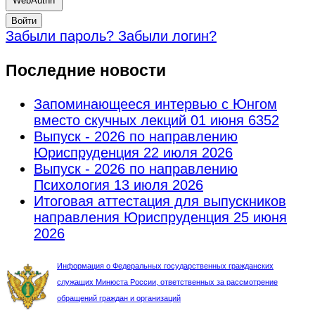
WebAuthn
Войти
Забыли пароль?
Забыли логин?
Последние новости
Запоминающееся интервью с Юнгом
вместо скучных лекций
01 июня 6352
Выпуск - 2026 по направлению
Юриспруденция
22 июля 2026
Выпуск - 2026 по направлению
Психология
13 июля 2026
Итоговая аттестация для выпускников
направления Юриспруденция
25 июня
2026
Информация о Федеральных государственных гражданских
служащих Минюста России, ответственных за рассмотрение
обращений граждан и организаций