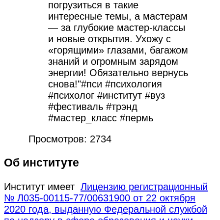
погрузиться в такие
интересные темы, а мастерам
— за глубокие мастер-классы
и новые открытия. Ухожу с
«горящими» глазами, багажом
знаний и огромным зарядом
энергии! Обязательно вернусь
снова!"#пси #психология
#психолог #институт #вуз
#фестиваль #трэнд
#мастер_класс #пермь
Просмотров: 2734
Об институте
Институт имеет
Лицензию регистрационный
№ Л035-00115-77/00631900 от 22 октября
2020 года, выданную Федеральной службой