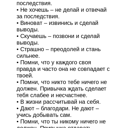
последствия.
• Не хочешь – не делай и отвечай
за последствия.
• Виноват – извинись и сделай
выводы.
• Скучаешь – позвони и сделай
выводы.
• Страшно – преодолей и стань
сильнее.
• Помни, что у каждого своя
правда и часто она не совпадает с
твоей.
• Помни, что никто тебе ничего не
должен. Привычка ждать сделает
тебя слабее и несчастнее.
• В жизни рассчитывай на себя.
• Дают – благодари. Не дают –
учись добывать сам.
• Помни, что ты никому ничего не
должен. Привычка отдавать