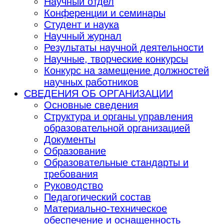
Научный отдел
Конференции и семинары
Студент и наука
Научный журнал
Результаты научной деятельности
Научные, творческие конкурсы
Конкурс на замещение должностей
научных работников
СВЕДЕНИЯ ОБ ОРГАНИЗАЦИИ
Основные сведения
Структура и органы управления
образовательной организацией
Документы
Образование
Образовательные стандарты и
требования
Руководство
Педагогический состав
Материально-техническое
обеспечение и оснащенность