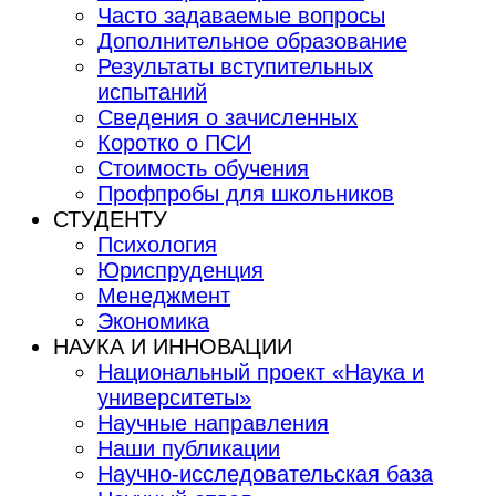
Часто задаваемые вопросы
Дополнительное образование
Результаты вступительных
испытаний
Сведения о зачисленных
Коротко о ПСИ
Стоимость обучения
Профпробы для школьников
СТУДЕНТУ
Психология
Юриспруденция
Менеджмент
Экономика
НАУКА И ИННОВАЦИИ
Национальный проект «Наука и
университеты»
Научные направления
Наши публикации
Научно-исследовательская база