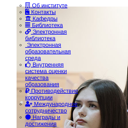
Об институте
Контакты
Кафедры
Библиотека
Электронная
библиотека
Электронная
образовательная
среда
Внутренняя
система оценки
качества
образования
Противодействие
коррупции
Международное
сотрудничество
Награды и
достижения