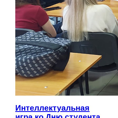
Интеллектуальная
игра ко Дню студента