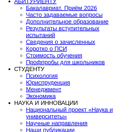
АБИТУРИЕНТУ
Бакалавриат. Приём 2026
Часто задаваемые вопросы
Дополнительное образование
Результаты вступительных
испытаний
Сведения о зачисленных
Коротко о ПСИ
Стоимость обучения
Профпробы для школьников
СТУДЕНТУ
Психология
Юриспруденция
Менеджмент
Экономика
НАУКА И ИННОВАЦИИ
Национальный проект «Наука и
университеты»
Научные направления
Наши публикации