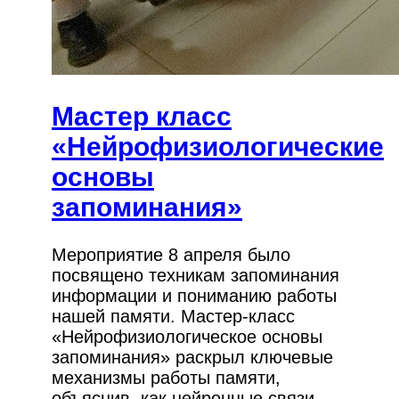
Мастер класс
«Нейрофизиологические
основы
запоминания»
Мероприятие 8 апреля было
посвящено техникам запоминания
информации и пониманию работы
нашей памяти. Мастер-класс
«Нейрофизиологическое основы
запоминания» раскрыл ключевые
механизмы работы памяти,
объяснив, как нейронные связи