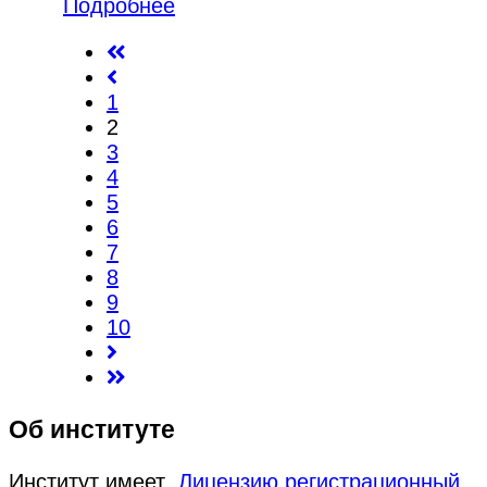
Подробнее
1
2
3
4
5
6
7
8
9
10
Об институте
Институт имеет
Лицензию регистрационный