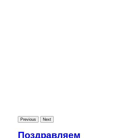
Previous
Next
Поздравляем