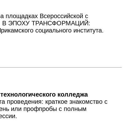
а площадках Всероссийской с
ТВО В ЭПОХУ ТРАНСФОРМАЦИЙ:
амского социального института.
-технологического колледжа
а проведения: краткое знакомство с
день или профпробы с полным
фессии.