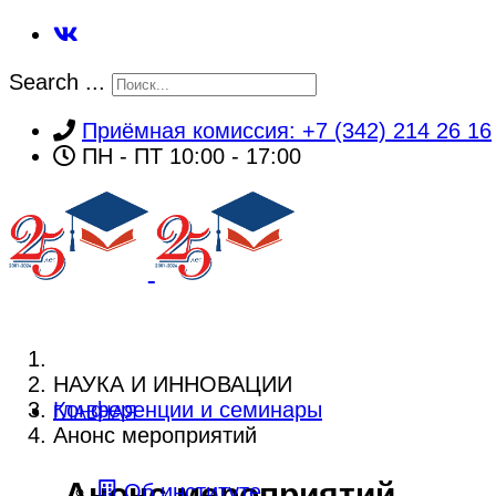
Search ...
Приёмная комиссия: +7 (342) 214 26 16
ПН - ПТ 10:00 - 17:00
НАУКА И ИННОВАЦИИ
Конференции и семинары
ГЛАВНАЯ
Анонс мероприятий
Анонс мероприятий
Об институте