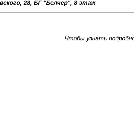
ского, 28, БГ "Белчер",
8 этаж
Чтобы узнать подробн