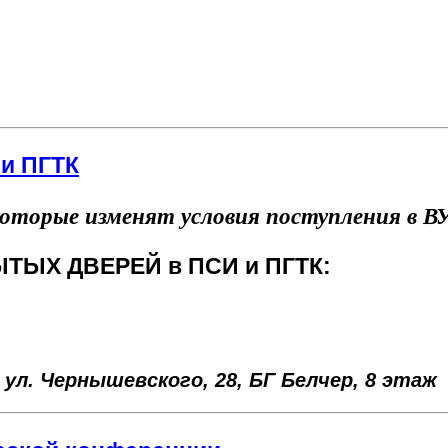
и ПГТК
которые изменят условия поступления в В
ЫТЫХ ДВЕРЕЙ в ПСИ и ПГТК:
 у
л. Чернышевского, 28, БГ Белчер,
8 этаж