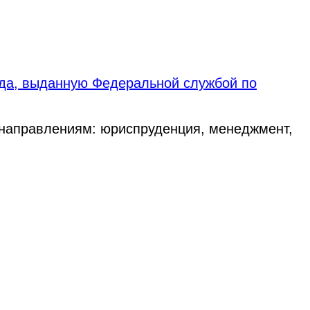
ода, выданную Федеральной службой по
 направлениям: юриспруденция, менеджмент,