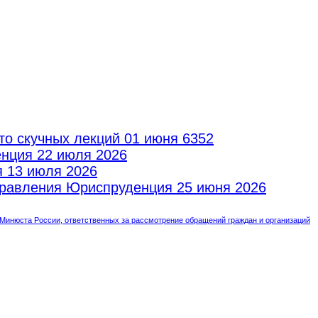
то скучных лекций
01 июня 6352
енция
22 июля 2026
я
13 июля 2026
аправления Юриспруденция
25 июня 2026
инюста России, ответственных за рассмотрение обращений граждан и организаций