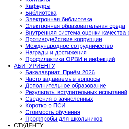
Кафедры
Библиотека
Электронная библиотека
Электронная образовательная среда
Внутренняя система оценки качества
Противодействие коррупции
Международное сотрудничество
Награды и достижения
Профилактика ОРВИ и инфекций
АБИТУРИЕНТУ
Бакалавриат. Приём 2026
Часто задаваемые вопросы
Дополнительное образование
Результаты вступительных испытаний
Сведения о зачисленных
Коротко о ПСИ
Стоимость обучения
Профпробы для школьников
СТУДЕНТУ