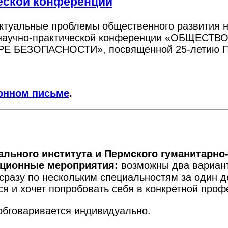
еской конференции
ктуальные проблемы общественного развития н
й научно-практической конференции «ОБЩЕС
ЕЗОПАСНОСТИ», посвященной 25-летию Прик
онном письме
.
льного института и Пермского гуманитарно
ационные мероприятия:
возможны два вариант
сразу по нескольким специальностям за один 
ся и хочет попробовать себя в конкретной про
обговаривается индивидуально.