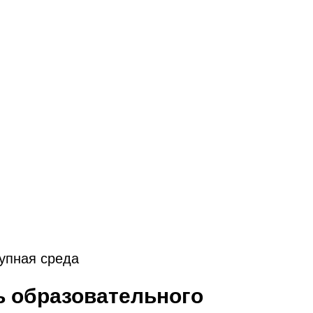
упная среда
ь образовательного