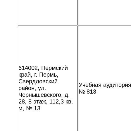
614002, Пермский
край, г. Пермь,
Свердловский
Учебная аудитори
район, ул.
№ 813
Чернышевского, д.
28, 8 этаж, 112,3 кв.
м, № 13