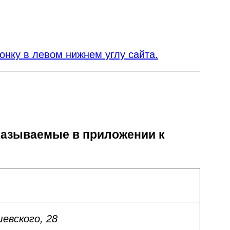
нку в левом нижнем углу сайта.
указываемые в приложении к
евского, 28