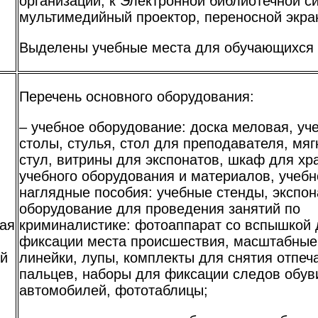
организации, к Электронной библиотечной с
мультимедийный проектор, переносной экра
Выделены учебные места для обучающихся
Перечень основного оборудования:
– учебное оборудование: доска меловая, уч
столы, стулья, стол для преподавателя, мяг
стул, витрины для экспонатов, шкаф для хр
учебного оборудования и материалов, учебн
наглядные пособия: учебные стенды, экспон
оборудование для проведения занятий по
ая
криминалистике: фотоаппарат со вспышкой 
фиксации места происшествия, масштабные
ий
линейки, лупы, комплекты для снятия отпеч
пальцев, наборы для фиксации следов обув
автомобилей, фототаблицы;