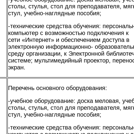
столы, стулья, стол для преподавателя, мяг
стул, учебно-наглядные пособия;
я
-технические средства обучения: персональ
компьютер с возможностью подключения к
сети «Интернет» и обеспечением доступа в
электронную информационно- образователь
среду организации, к Электронной библиоте
системе; мультимедийный проектор, перено
экран.
Перечень основного оборудования:
-учебное оборудование: доска меловая, уче
столы, стулья, стол для преподавателя, мяг
стул, учебно-наглядные пособия;
я
-технические средства обучения: персональ