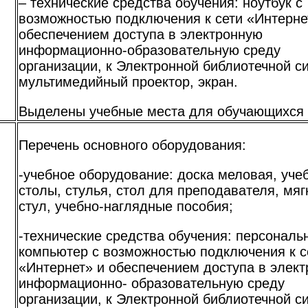
– технические средства обучения: ноутбук с
возможностью подключения к сети «Интерне
обеспечением доступа в электронную
информационно-образовательную среду
организации, к Электронной библиотечной с
мультимедийный проектор, экран.
Выделены учебные места для обучающихся 
Перечень основного оборудования:
-учебное оборудование: доска меловая, уче
столы, стулья, стол для преподавателя, мяг
стул, учебно-наглядные пособия;
-технические средства обучения: персональ
я
компьютер с возможностью подключения к с
«Интернет» и обеспечением доступа в элек
информационно- образовательную среду
организации, к Электронной библиотечной с