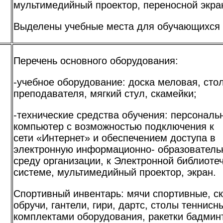
мультимедийный проектор, переносной экра
Выделены учебные места для обучающихся 
Перечень основного оборудования:
-учебное оборудование: доска меловая, сто
преподавателя, мягкий стул, скамейки;
-технические средства обучения: персональ
компьютер с возможностью подключения к
сети «Интернет» и обеспечением доступа в
я
электронную информационно- образователь
среду организации, к Электронной библиоте
системе, мультимедийный проектор, экран.
Спортивный инвентарь: мячи спортивные, ск
обручи, гантели, гири, дартс, столы теннисн
комплектами оборудования, ракетки бадмин