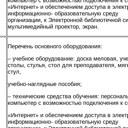
компьютер с возможностью подключения к с
«Интернет» и обеспечением доступа в элек
информационно- образовательную среду
организации, к Электронной библиотечной с
мультимедийный проектор, экран.
Перечень основного оборудования:
– учебное оборудование: доска меловая, уч
столы, стулья, стол для преподавателя, мяг
стул,
учебно-наглядные пособия;
я
– технические средства обучения: персонал
компьютер с возможностью подключения к с
«Интернет» и обеспечением доступа в элек
информационно- образовательную среду