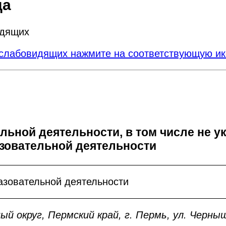
да
идящих
слабовидящих нажмите на соответствующую ико
льной деятельности, в том числе не 
зовательной деятельности
азовательной деятельности
й округ, Пермский край, г. Пермь, ул. Черныш