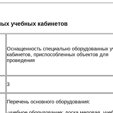
ных учебных кабинетов
Оснащенность специально оборудованных у
кабинетов, приспособленных объектов для
проведения
3
Перечень основного оборудования:
-учебное оборудование: доска меловая, уче