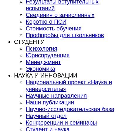
Результаты вступительных
испытаний
Сведения о зачисленных
Коротко о ПСИ
Стоимость обучения
Профпробы для школьников
СТУДЕНТУ
Психология
Юриспруденция
Менеджмент
Экономика
НАУКА И ИННОВАЦИИ
Национальный проект «Наука и
университеты»
Научные направления
Наши публикации
Научно-исследовательская база
Научный отдел
Конференции и семинары
Студент и наука