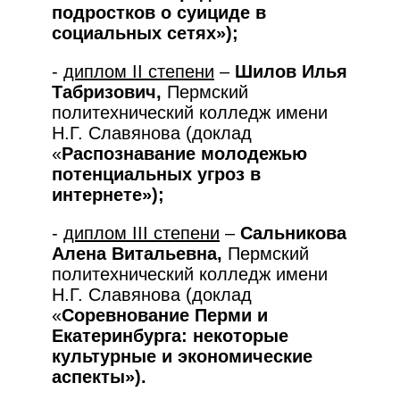
подростков о суициде в
социальных сетях»);
-
диплом
II
степени
–
Шилов Илья
Табризович,
Пермский
политехнический колледж имени
Н.Г. Славянова (доклад
«
Распознавание молодежью
потенциальных угроз в
интернете»);
-
диплом
I
II степени
–
Сальникова
Алена Витальевна,
Пермский
политехнический колледж имени
Н.Г. Славянова (доклад
«
Соревнование Перми и
Екатеринбурга: некоторые
культурные и экономические
аспекты»).