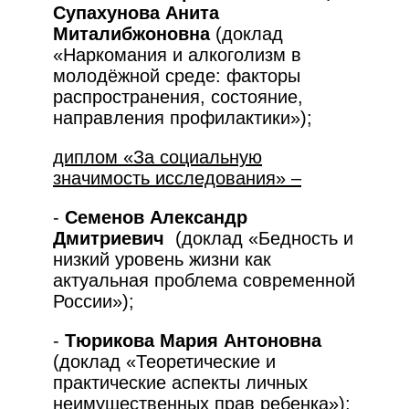
Супахунова Анита
Миталибжоновна
(доклад
«Наркомания и алкоголизм в
молодёжной среде: факторы
распространения, состояние,
направления профилактики»);
диплом «За социальную
значимость исследования» –
-
Семенов Александр
Дмитриевич
(доклад «Бедность и
низкий уровень жизни как
актуальная проблема современной
России»);
-
Тюрикова Мария Антоновна
(доклад «Теоретические и
практические аспекты личных
неимущественных прав ребенка»);