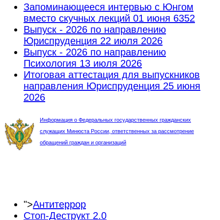
Запоминающееся интервью с Юнгом
вместо скучных лекций
01 июня 6352
Выпуск - 2026 по направлению
Юриспруденция
22 июля 2026
Выпуск - 2026 по направлению
Психология
13 июля 2026
Итоговая аттестация для выпускников
направления Юриспруденция
25 июня
2026
Информация о Федеральных государственных гражданских
служащих Минюста России, ответственных за рассмотрение
обращений граждан и организаций
">
Антитеррор
Стоп-Деструкт 2.0