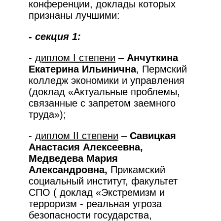
конференции, доклады которых
признаны лучшими:
- секция 1:
-
диплом
I
степени
–
Анчуткина
Екатерина Ильинична
, Пермский
колледж экономики и управления
(доклад «Актуальные проблемы,
связанные с запретом заемного
труда»);
-
диплом
II
степени
–
Савицкая
Анастасия Алексеевна,
Медведева Мария
Александровна,
Прикамский
социальный институт, факультет
СПО ( доклад «Экстремизм и
терроризм - реальная угроза
безопасности государства,