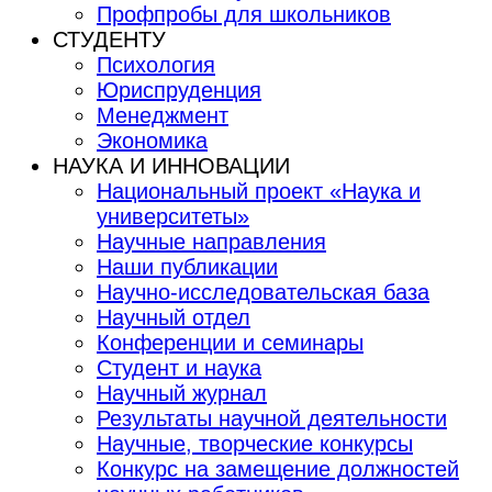
Профпробы для школьников
СТУДЕНТУ
Психология
Юриспруденция
Менеджмент
Экономика
НАУКА И ИННОВАЦИИ
Национальный проект «Наука и
университеты»
Научные направления
Наши публикации
Научно-исследовательская база
Научный отдел
Конференции и семинары
Студент и наука
Научный журнал
Результаты научной деятельности
Научные, творческие конкурсы
Конкурс на замещение должностей