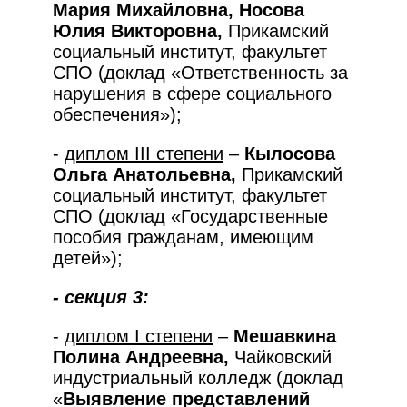
Мария Михайловна, Носова
Юлия Викторовна,
Прикамский
социальный институт, факультет
СПО (доклад «Ответственность за
нарушения в сфере социального
обеспечения»);
-
диплом
I
II степени
–
Кылосова
Ольга Анатольевна,
Прикамский
социальный институт, факультет
СПО (доклад «Государственные
пособия гражданам, имеющим
детей»);
- секция 3:
-
диплом
I
степени
–
Мешавкина
Полина Андреевна,
Чайковский
индустриальный колледж (доклад
«
Выявление представлений