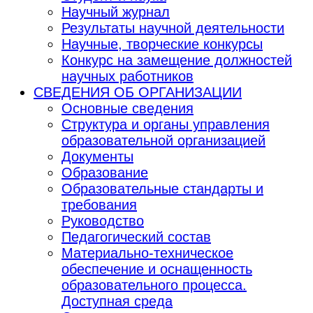
Научный журнал
Результаты научной деятельности
Научные, творческие конкурсы
Конкурс на замещение должностей
научных работников
СВЕДЕНИЯ ОБ ОРГАНИЗАЦИИ
Основные сведения
Структура и органы управления
образовательной организацией
Документы
Образование
Образовательные стандарты и
требования
Руководство
Педагогический состав
Материально-техническое
обеспечение и оснащенность
образовательного процесса.
Доступная среда