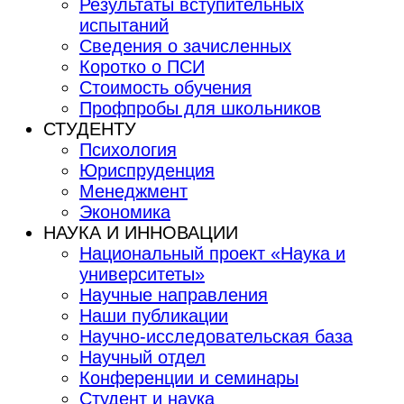
Результаты вступительных
испытаний
Сведения о зачисленных
Коротко о ПСИ
Стоимость обучения
Профпробы для школьников
СТУДЕНТУ
Психология
Юриспруденция
Менеджмент
Экономика
НАУКА И ИННОВАЦИИ
Национальный проект «Наука и
университеты»
Научные направления
Наши публикации
Научно-исследовательская база
Научный отдел
Конференции и семинары
Студент и наука