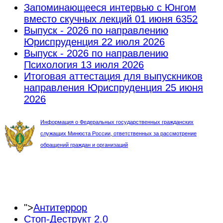
Запоминающееся интервью с Юнгом
вместо скучных лекций
01 июня 6352
Выпуск - 2026 по направлению
Юриспруденция
22 июля 2026
Выпуск - 2026 по направлению
Психология
13 июля 2026
Итоговая аттестация для выпускников
направления Юриспруденция
25 июня
2026
Информация о Федеральных государственных гражданских
служащих Минюста России, ответственных за рассмотрение
обращений граждан и организаций
">
Антитеррор
Стоп-Деструкт 2.0