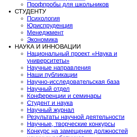
Профпробы для школьников
СТУДЕНТУ
Психология
Юриспруденция
Менеджмент
Экономика
НАУКА И ИННОВАЦИИ
Национальный проект «Наука и
университеты»
Научные направления
Наши публикации
Научно-исследовательская база
Научный отдел
Конференции и семинары
Студент и наука
Научный журнал
Результаты научной деятельности
Научные, творческие конкурсы
Конкурс на замещение должностей