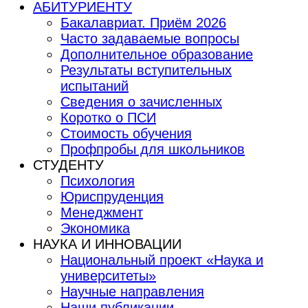
АБИТУРИЕНТУ
Бакалавриат. Приём 2026
Часто задаваемые вопросы
Дополнительное образование
Результаты вступительных
испытаний
Сведения о зачисленных
Коротко о ПСИ
Стоимость обучения
Профпробы для школьников
СТУДЕНТУ
Психология
Юриспруденция
Менеджмент
Экономика
НАУКА И ИННОВАЦИИ
Национальный проект «Наука и
университеты»
Научные направления
Наши публикации