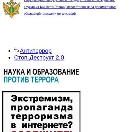
служащих Минюста России, ответственных за рассмотрение
обращений граждан и организаций
">
Антитеррор
Стоп-Деструкт 2.0